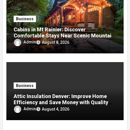
Business
Cabins in Mt Rainier: Discover
Comfortable Stays Near Scenic Mountain
Trails
Admin
August 8, 2026
Business
Attic Insulation Denver: Improve Home
Efficiency and Save Money with Quality
Attic Insulation Solutions
Admin
August 4, 2026