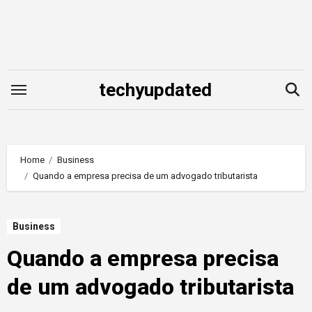
Skip
to
content
techyupdated
Home
Business
Quando a empresa precisa de um advogado tributarista
Business
Quando a empresa precisa
de um advogado tributarista