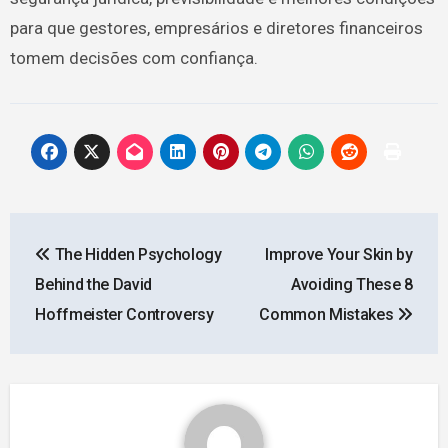
para que gestores, empresários e diretores financeiros
tomem decisões com confiança.
Post
The Hidden Psychology
Improve Your Skin by
navigation
Behind the David
Avoiding These 8
Hoffmeister Controversy
Common Mistakes