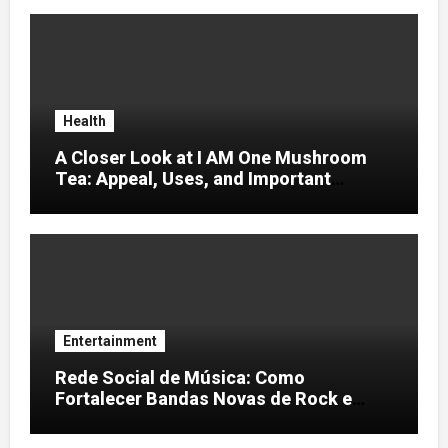
Health
A Closer Look at I AM One Mushroom
Tea: Appeal, Uses, and Important
Considerations
Entertainment
Rede Social de Música: Como
Fortalecer Bandas Novas de Rock e
Artistas Independentes