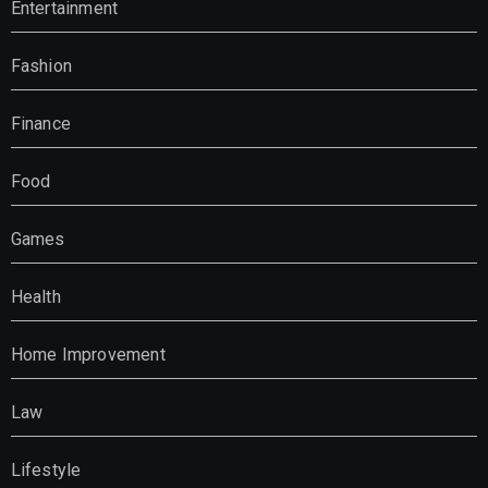
Entertainment
Fashion
Finance
Food
Games
Health
Home Improvement
Law
Lifestyle