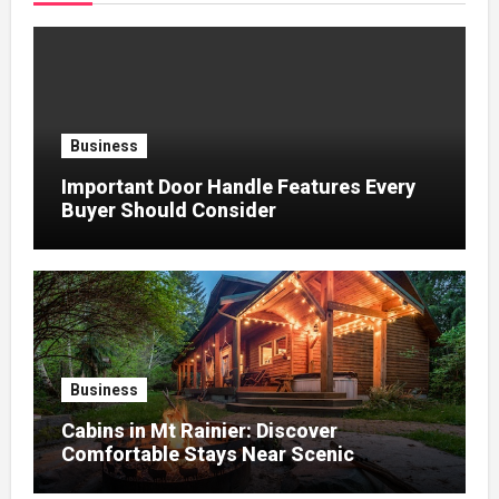
Business
Important Door Handle Features Every
Buyer Should Consider
Business
Cabins in Mt Rainier: Discover
Comfortable Stays Near Scenic
Mountain Trails